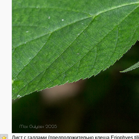
Лист с галлами (предположительно клеща Eriophyes tilia