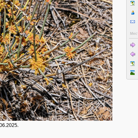
Мес
06.2025.