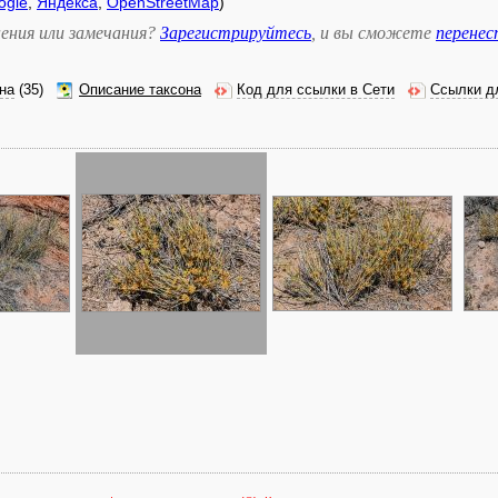
ogle
,
Яндекса
,
OpenStreetMap
)
ения или замечания?
Зарегистрируйтесь
, и вы сможете
перене
на
(35)
Описание таксона
Код для ссылки в Сети
Ссылки д