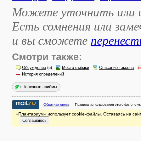
Можете уточнить или и
Есть сомнения или зам
и вы сможете
перенест
Смотри также:
Обсуждение
(5)
Место съёмки
Описание таксона
История определений
Полезные приёмы
Обратная связь
Правила использования этого фото:
с у
«Плантариум» использует cookie-файлы. Оставаясь на сайт
Соглашаюсь