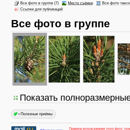
Все фото в группе
(7)
Место съёмки
Все фото таксо
Ссылки для публикаций
Все фото в группе
Показать полноразмерны
Полезные приёмы
Правила использования этого фото:
тол