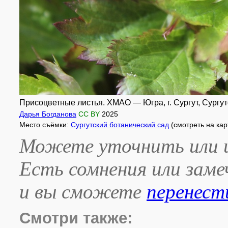
Присоцветные листья. ХМАО — Югра, г. Сургут, Сургутс
Дарья Богданова
CC BY
2025
Место съёмки:
Сургутский ботанический сад
(смотреть на ка
Можете уточнить или и
Есть сомнения или зам
и вы сможете
перенест
Смотри также: