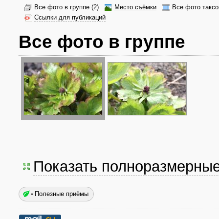
Все фото в группе
(2)
Место съёмки
Все фото таксо
Ссылки для публикаций
Все фото в группе
Показать полноразмерны
Полезные приёмы