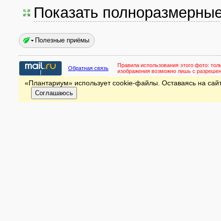
Показать полноразмерны
Полезные приёмы
Правила использования этого фото:
тол
Обратная связь
изображения возможно лишь с разреше
«Плантариум» использует cookie-файлы. Оставаясь на сайт
Соглашаюсь