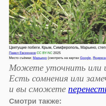
Цветущие побеги. Крым, Симферополь, Марьино, степн
Павел Евсеенков
CC BY-NC
2025
Место съёмки:
Марьино
(смотреть на картах
Google
,
Яндекса
Можете уточнить или и
Есть сомнения или зам
и вы сможете
перенест
Смотри также: