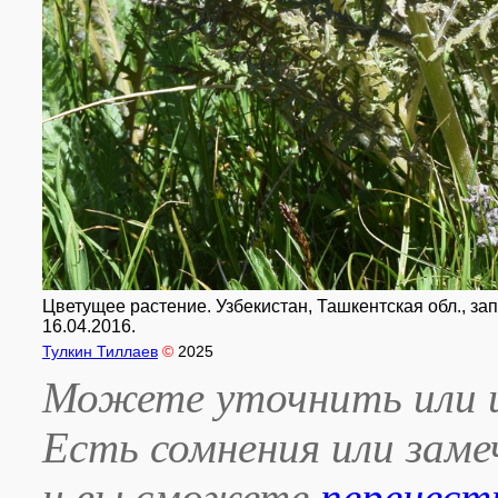
Цветущее растение. Узбекистан, Ташкентская обл., зап.
16.04.2016.
Тулкин Тиллаев
©
2025
Можете уточнить или и
Есть сомнения или зам
и вы сможете
перенест