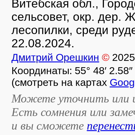
Витебская обл., Горо
сельсовет, окр. дер. 
лесопилки, среди руд
22.08.2024.
Дмитрий Орешкин
©
2025
Координаты: 55° 48′ 2.58″ с
(смотреть на картах
Goog
Можете уточнить или и
Есть сомнения или зам
и вы сможете
перенест