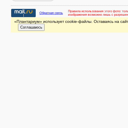
Правила использования этого фото:
тол
Обратная связь
изображения возможно лишь с разреше
«Плантариум» использует cookie-файлы. Оставаясь на сайт
Соглашаюсь