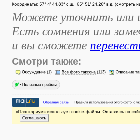
Координаты: 57° 4′ 44.83″ с.ш., 65° 51′ 24.26″ в.д. (смотреть 
Можете уточнить или и
Есть сомнения или зам
и вы сможете
перенест
Смотри также:
Обсуждение
(1)
Все фото таксона
(113)
Описание та
Полезные приёмы
Обратная связь
Правила использования этого фото:
с у
«Плантариум» использует cookie-файлы. Оставаясь на сайт
Соглашаюсь