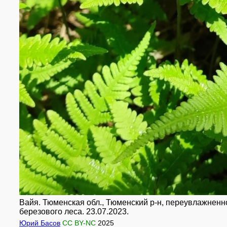
Вайя. Тюменская обл., Тюменский р-н, переувлажненн
березового леса. 23.07.2023.
Юрий Басов
CC BY-NC
2025