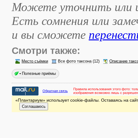
Можете уточнить или и
Есть сомнения или зам
и вы сможете
перенест
Смотри также:
Место съёмки
Все фото таксона
(12)
Описание такс
Полезные приёмы
Правила использования этого фото:
тол
Обратная связь
изображения возможно лишь с разреше
«Плантариум» использует cookie-файлы. Оставаясь на сайт
Соглашаюсь