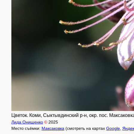
Цветок. Коми, Сыктывдинский р-н, окр. пос. Максаковка
Лида Онищенко
©
2025
Место съёмки:
Максаковка
(смотреть на картах
Google
,
Янде