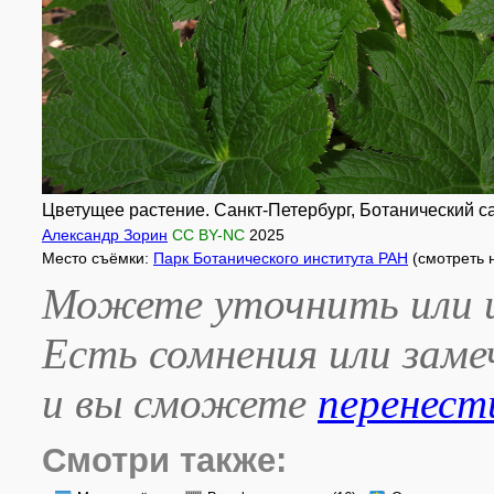
Цветущее растение. Санкт-Петербург, Ботанический са
Александр Зорин
CC BY-NC
2025
Место съёмки:
Парк Ботанического института РАН
(смотреть 
Можете уточнить или и
Есть сомнения или зам
и вы сможете
перенест
Смотри также: