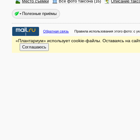
Место съёмки
Все фото таксона
(16)
Описание такс
Полезные приёмы
Обратная связь
Правила использования этого фото:
с у
«Плантариум» использует cookie-файлы. Оставаясь на сайт
Соглашаюсь