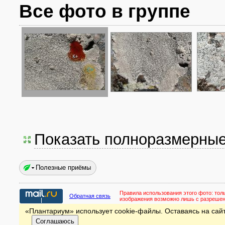
Все фото в группе
Показать полноразмерны
Полезные приёмы
Правила использования этого фото:
тол
Обратная связь
изображения возможно лишь с разреше
«Плантариум» использует cookie-файлы. Оставаясь на сайт
Соглашаюсь