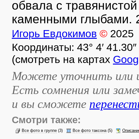
обвала с травянистой
каменными глыбами. 2
Игорь Евдокимов
©
2025
Координаты: 43° 4′ 41.30″ с
(смотреть на картах
Goog
Можете уточнить или и
Есть сомнения или зам
и вы сможете
перенест
Смотри также:
Все фото в группе
(3)
Все фото таксона
(5)
Описани