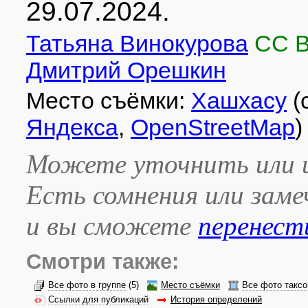
29.07.2024.
Татьяна Винокурова
CC 
Дмитрий Орешкин
Место съёмки:
Хашхасу
(
Яндекса
,
OpenStreetMap
)
Можете уточнить или и
Есть сомнения или зам
и вы сможете
перенест
Смотри также:
Все фото в группе
(5)
Место съёмки
Все фото таксо
Ссылки для публикаций
История определений