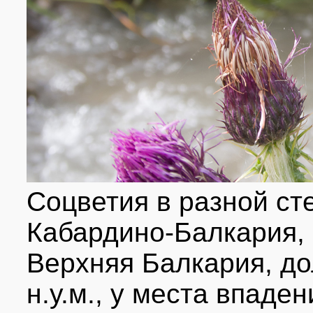
Соцветия в разной ст
Кабардино-Балкария, Ч
Верхняя Балкария, дол
н.у.м., у места впаде