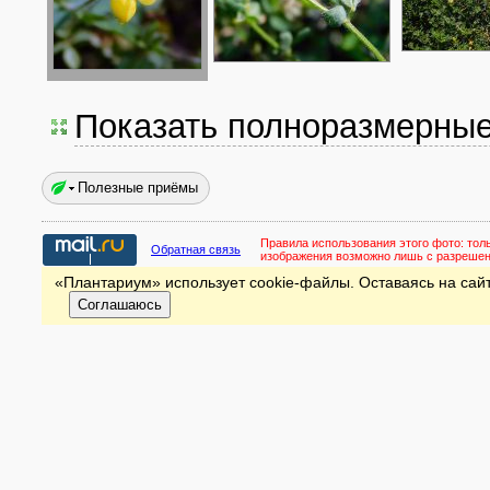
Показать полноразмерны
Полезные приёмы
Правила использования этого фото:
тол
Обратная связь
изображения возможно лишь с разреше
«Плантариум» использует cookie-файлы. Оставаясь на сайт
Соглашаюсь