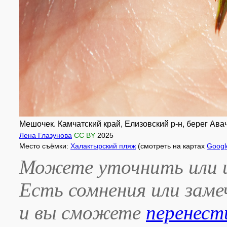
Мешочек. Камчатский край, Елизовский р-н, берег Ава
Лена Глазунова
CC BY
2025
Место съёмки:
Халактырский пляж
(смотреть на картах
Googl
Можете уточнить или и
Есть сомнения или зам
и вы сможете
перенест