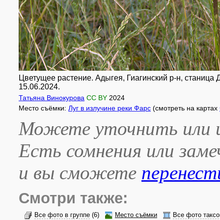
Цветущее растение. Адыгея, Гиагинский р-н, станица Д
15.06.2024.
Татьяна Винокурова
CC BY
2024
Место съёмки:
Луг в излучине реки Фарс
(смотреть на картах
Можете уточнить или и
Есть сомнения или зам
и вы сможете
перенест
Смотри также:
Все фото в группе
(6)
Место съёмки
Все фото таксо