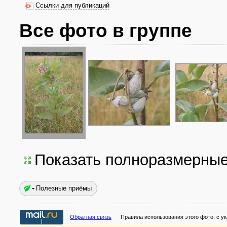
Ссылки для публикаций
Все фото в группе
Показать полноразмерны
Полезные приёмы
Обратная связь
Правила использования этого фото:
с у