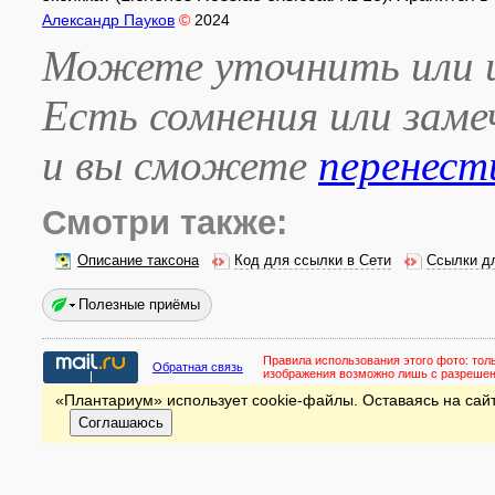
Александр Пауков
©
2024
Можете уточнить или и
Есть сомнения или зам
и вы сможете
перенест
Смотри также:
Описание таксона
Код для ссылки в Сети
Ссылки д
Полезные приёмы
Правила использования этого фото:
тол
Обратная связь
изображения возможно лишь с разреше
«Плантариум» использует cookie-файлы. Оставаясь на сайт
Соглашаюсь