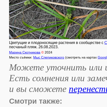
Цветущие и плодоносящие растения в сообществе с
C
песчаный пляж. 26.08.2023.
Марина Скотникова
©
2024
Место съёмки:
Мыс Слепиковского
(смотреть на картах
Googl
Можете уточнить или и
Есть сомнения или зам
и вы сможете
перенест
Смотри также: