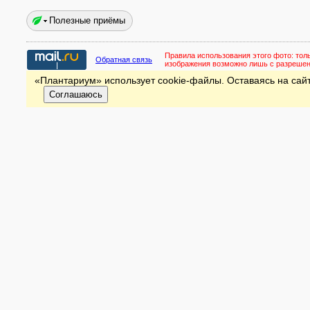
Полезные приёмы
Правила использования этого фото:
тол
Обратная связь
изображения возможно лишь с разреше
«Плантариум» использует cookie-файлы. Оставаясь на сайт
Соглашаюсь