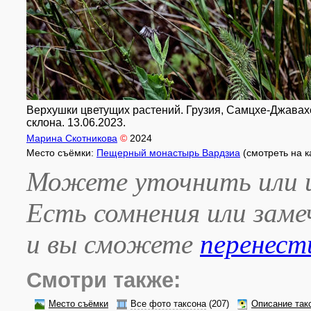
Верхушки цветущих растений. Грузия, Самцхе-Джавахе
склона. 13.06.2023.
Марина Скотникова
©
2024
Место съёмки:
Пещерный монастырь Вардзиа
(смотреть на 
Можете уточнить или и
Есть сомнения или зам
и вы сможете
перенест
Смотри также:
Место съёмки
Все фото таксона
(207)
Описание так