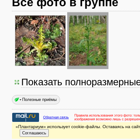
Все фото в группе
Показать полноразмерны
Полезные приёмы
Правила использования этого фото:
тол
Обратная связь
изображения возможно лишь с разреше
«Плантариум» использует cookie-файлы. Оставаясь на сайт
Соглашаюсь