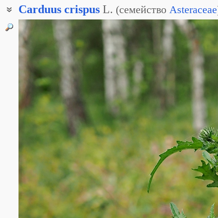
Carduus
crispus
L.
(
семейство
Asteraceae