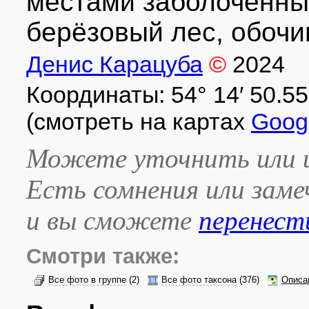
местами заболоченны
берёзовый лес, обочин
Денис Карацуба
©
2024
Координаты: 54° 14′ 50.55″ 
(смотреть на картах
Goog
Можете уточнить или и
Есть сомнения или зам
и вы сможете
перенест
Смотри также:
Все фото в группе
(2)
Все фото таксона
(376)
Описа