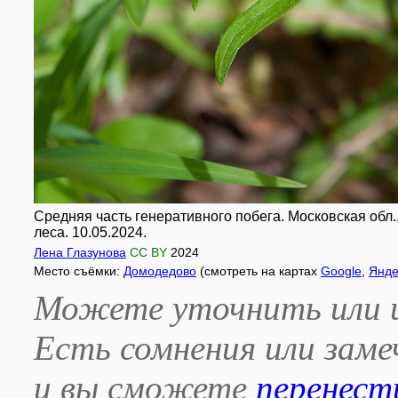
Средняя часть генеративного побега. Московская обл
леса. 10.05.2024.
Лена Глазунова
CC BY
2024
Место съёмки:
Домодедово
(смотреть на картах
Google
,
Янде
Можете уточнить или и
Есть сомнения или зам
и вы сможете
перенест