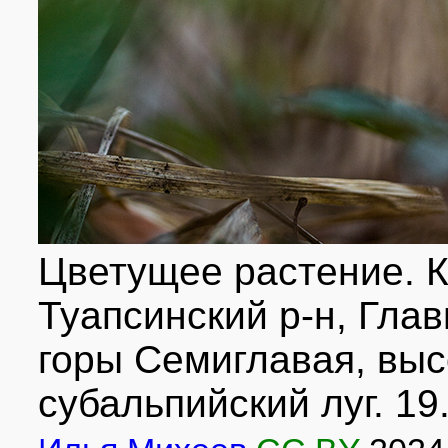
Цветущее растение. К
Туапсинский р-н, Глав
горы Семиглавая, высо
субальпийский луг. 19