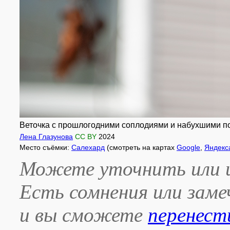
Веточка с прошлогодними соплодиями и набухшими почк
Лена Глазунова
CC BY
2024
Место съёмки:
Салехард
(смотреть на картах
Google
,
Яндекс
Можете уточнить или и
Есть сомнения или зам
и вы сможете
перенест