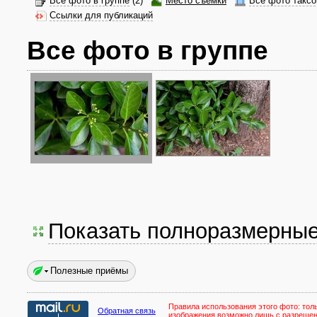
Все фото в группе
(2)
Место съёмки
Все фото таксо
Ссылки для публикаций
Все фото в группе
Показать полноразмерны
Полезные приёмы
Правила использования этого фото:
тол
Обратная связь
изображения возможно лишь с разреше