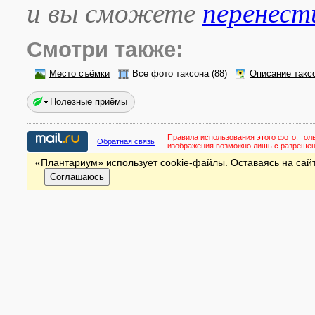
и вы сможете
перенест
Смотри также:
Место съёмки
Все фото таксона
(88)
Описание такс
Полезные приёмы
Правила использования этого фото:
тол
Обратная связь
изображения возможно лишь с разреше
«Плантариум» использует cookie-файлы. Оставаясь на сайт
Соглашаюсь