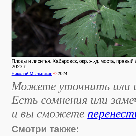
Плоды и лиситья. Хабаровск, окр. ж.-д. моста, правы
2023 г.
Николай Мыльников
©
2024
Можете уточнить или и
Есть сомнения или зам
и вы сможете
перенест
Смотри также: