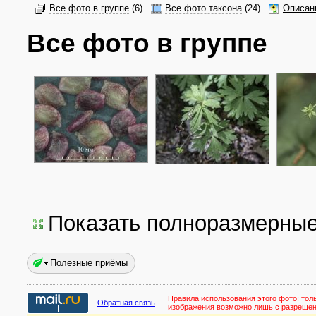
Все фото в группе
(6)
Все фото таксона
(24)
Описан
Все фото в группе
Показать полноразмерны
Полезные приёмы
Правила использования этого фото:
тол
Обратная связь
изображения возможно лишь с разреше