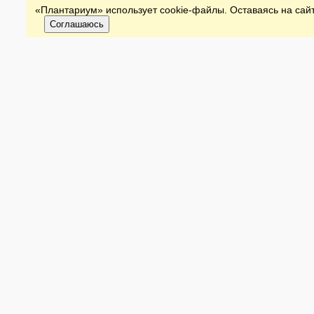
«Плантариум» использует cookie-файлы. Оставаясь на сайт
Соглашаюсь