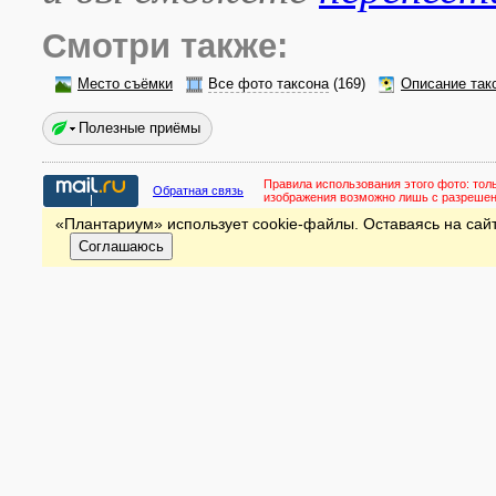
Смотри также:
Место съёмки
Все фото таксона
(169)
Описание так
Полезные приёмы
Правила использования этого фото:
тол
Обратная связь
изображения возможно лишь с разреше
«Плантариум» использует cookie-файлы. Оставаясь на сайт
Соглашаюсь