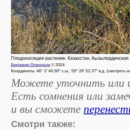
Плодоносящее растение. Казахстан, Кызылординская об
Бектемир Осмонали
©
2024
Координаты: 46° 2′ 40.90″ с.ш., 59° 28′ 52.37″ в.д. (смотреть 
Можете уточнить или и
Есть сомнения или зам
и вы сможете
перенест
Смотри также: