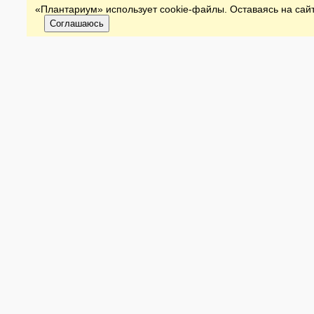
«Плантариум» использует cookie-файлы. Оставаясь на сайт
Соглашаюсь