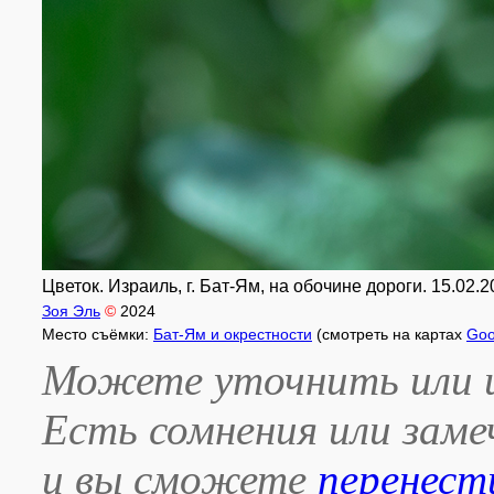
Цветок. Израиль, г. Бат-Ям, на обочине дороги. 15.02.2
Зоя Эль
©
2024
Место съёмки:
Бат-Ям и окрестности
(смотреть на картах
Goo
Можете уточнить или и
Есть сомнения или зам
и вы сможете
перенест