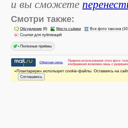
и вы сможете
перенест
Смотри также:
Обсуждение
(8)
Место съёмки
Все фото таксона
(10
Ссылки для публикаций
Полезные приёмы
Правила использования этого фото:
тол
Обратная связь
изображения возможно лишь с разреше
«Плантариум» использует cookie-файлы. Оставаясь на сайт
Соглашаюсь