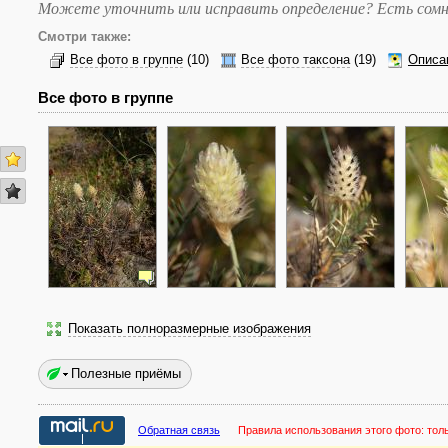
Можете уточнить или исправить определение? Есть сомн
Смотри также:
Все фото в группе
(10)
Все фото таксона
(19)
Описа
Все фото в группе
Показать полноразмерные изображения
Полезные приёмы
Обратная связь
Правила использования этого фото:
тол