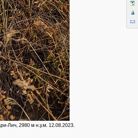
и-Лич, 2980 м н.у.м. 12.08.2023.