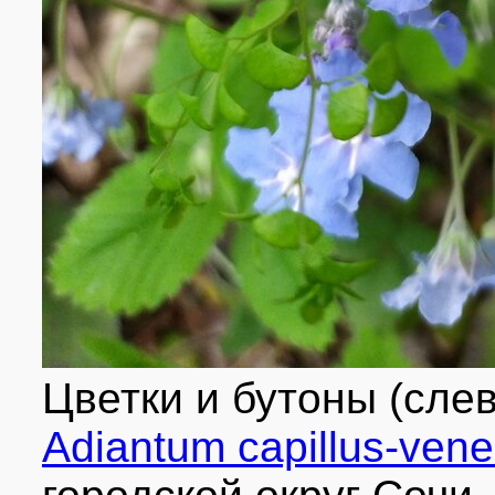
Цветки и бутоны (сле
Adiantum capillus-vene