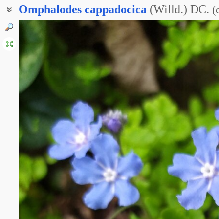
Omphalodes
cappadocica
(Willd.) DC.
(