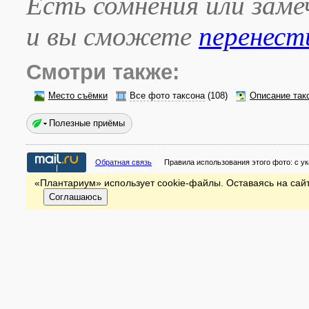
Есть сомнения или зам
и вы сможете
перенест
Смотри также:
Место съёмки
Все фото таксона
(108)
Описание так
Полезные приёмы
Обратная связь
Правила использования этого фото:
с у
«Плантариум» использует cookie-файлы. Оставаясь на сайт
Соглашаюсь