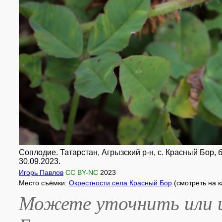
Соплодие. Татарстан, Агрызский р-н, с. Красный Бор,
30.09.2023.
Игорь Павлов
CC BY-NC
2023
Место съёмки:
Окрестности села Красный Бор
(смотреть на 
Можете уточнить или и