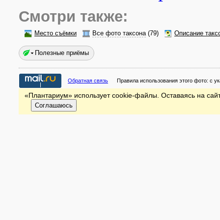
Смотри также:
Место съёмки
Все фото таксона
(79)
Описание такс
Полезные приёмы
Обратная связь
Правила использования этого фото:
с у
«Плантариум» использует cookie-файлы. Оставаясь на сайт
Соглашаюсь