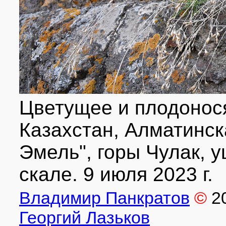
Цветущее и плодонос
Казахстан, Алматинска
Эмель", горы Чулак, у
скале. 9 июля 2023 г.
Владимир Панкратов
©
2
Георгий Лазьков