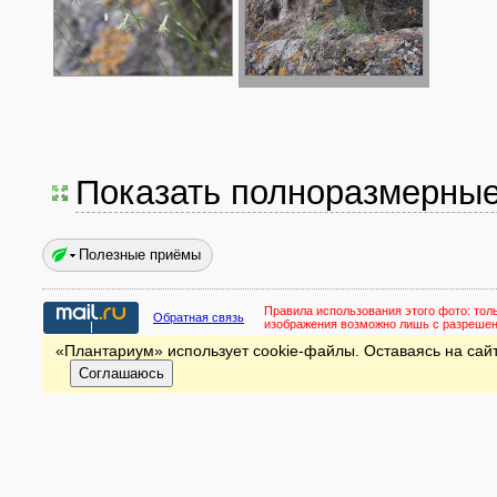
Показать полноразмерны
Полезные приёмы
Правила использования этого фото:
тол
Обратная связь
изображения возможно лишь с разреше
«Плантариум» использует cookie-файлы. Оставаясь на сайт
Соглашаюсь