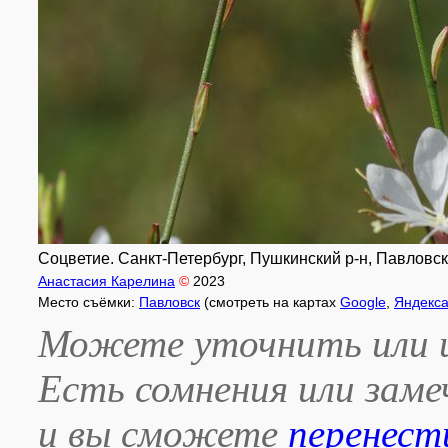
Соцветие. Санкт-Петербург, Пушкинский р-н, Павловски
Анастасия Карелина
©
2023
Место съёмки:
Павловск
(смотреть на картах
Google
,
Яндекс
Можете уточнить или и
Есть сомнения или зам
и вы сможете
перенест