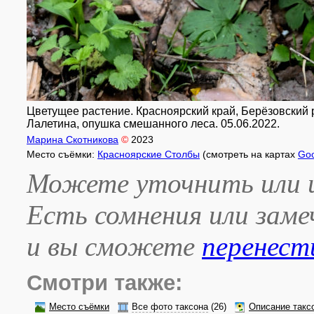
Цветущее растение. Красноярский край, Берёзовский 
Лалетина, опушка смешанного леса. 05.06.2022.
Марина Скотникова
©
2023
Место съёмки:
Красноярские Столбы
(смотреть на картах
Goo
Можете уточнить или и
Есть сомнения или зам
и вы сможете
перенест
Смотри также:
Место съёмки
Все фото таксона
(26)
Описание такс