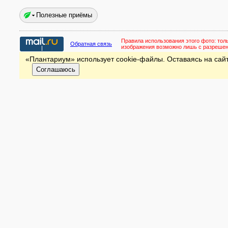
Полезные приёмы
Правила использования этого фото:
тол
Обратная связь
изображения возможно лишь с разреше
«Плантариум» использует cookie-файлы. Оставаясь на сайт
Соглашаюсь