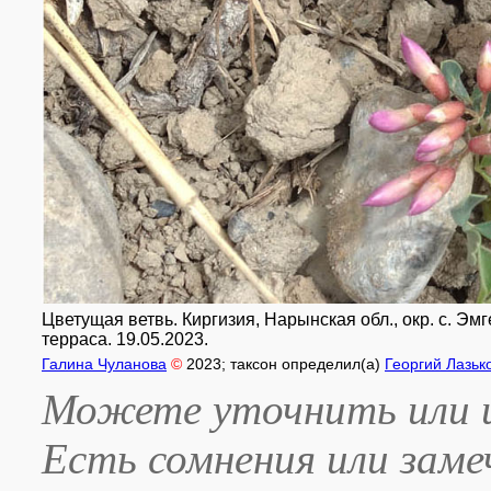
Цветущая ветвь. Киргизия, Нарынская обл., окр. с. Э
терраса. 19.05.2023.
Галина Чуланова
©
2023
; таксон определил(а)
Георгий Лазьк
Можете уточнить или и
Есть сомнения или зам