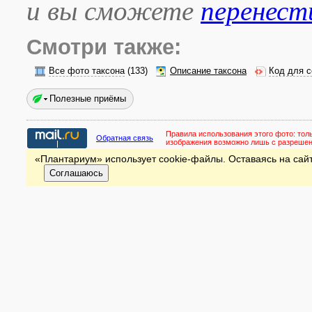
и вы сможете
перенест
Смотри также:
Все фото таксона
(133)
Описание таксона
Код для с
Полезные приёмы
Правила использования этого фото:
тол
Обратная связь
изображения возможно лишь с разреше
«Плантариум» использует cookie-файлы. Оставаясь на сайт
Соглашаюсь