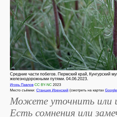
Средние части побегов. Пермский край, Кунгурский м
железнодорожными путями. 04.06.2023.
Игорь Павлов
CC BY-NC
2023
Место съёмки:
Станция Иренский
(смотреть на картах
Google
Можете уточнить или и
Есть сомнения или зам