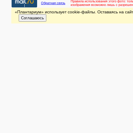
Правила использования этого фото:
тол
Обратная связь
изображения возможно лишь с разреше
«Плантариум» использует cookie-файлы. Оставаясь на сайт
Соглашаюсь