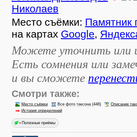
Николаев
Место съёмки:
Памятник 
на картах
Google
,
Яндекс
Можете уточнить или и
Есть сомнения или зам
и вы сможете
перенест
Смотри также:
Место съёмки
Все фото таксона
(448)
Описание так
История определений
Полезные приёмы