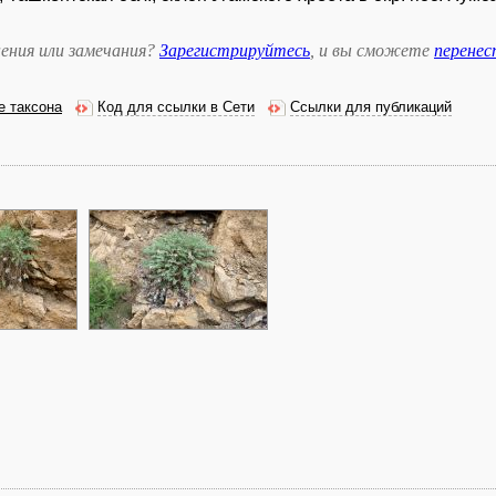
ения или замечания?
Зарегистрируйтесь
, и вы сможете
перене
е таксона
Код для ссылки в Сети
Ссылки для публикаций