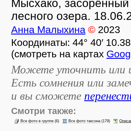
Мысхако, засорённый 
лесного озера. 18.06.
Анна Малыхина
©
2023
Координаты: 44° 40′ 10.38″ 
(смотреть на картах
Goog
Можете уточнить или и
Есть сомнения или зам
и вы сможете
перенест
Смотри также:
Все фото в группе
(6)
Все фото таксона
(179)
Описа