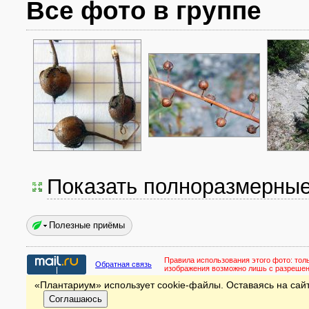
Все фото в группе
Показать полноразмерны
Полезные приёмы
Правила использования этого фото:
тол
Обратная связь
изображения возможно лишь с разреше
«Плантариум» использует cookie-файлы. Оставаясь на сайт
Соглашаюсь