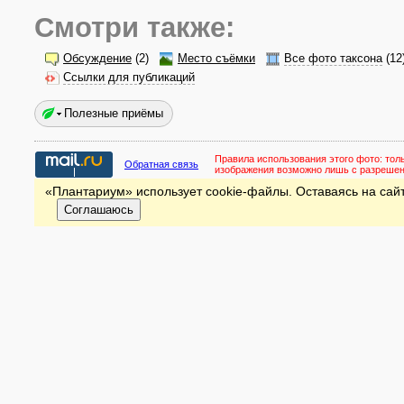
Смотри также:
Обсуждение
(2)
Место съёмки
Все фото таксона
(12
Ссылки для публикаций
Полезные приёмы
Правила использования этого фото:
тол
Обратная связь
изображения возможно лишь с разреше
«Плантариум» использует cookie-файлы. Оставаясь на сайт
Соглашаюсь