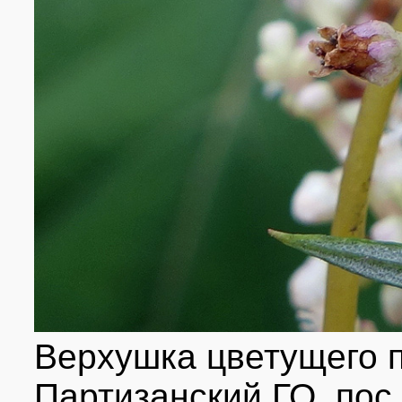
Верхушка цветущего п
Партизанский ГО, пос