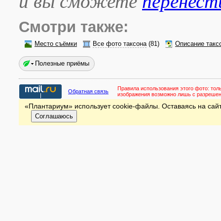
и вы сможете
перенест
Смотри также:
Место съёмки
Все фото таксона
(81)
Описание такс
Полезные приёмы
Правила использования этого фото:
тол
Обратная связь
изображения возможно лишь с разреше
«Плантариум» использует cookie-файлы. Оставаясь на сайт
Соглашаюсь