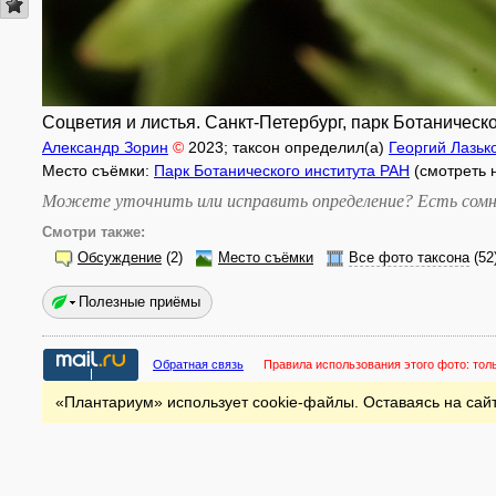
Соцветия и листья. Санкт-Петербург, парк Ботаническо
Александр Зорин
©
2023
; таксон определил(а)
Георгий Лазьк
Место съёмки:
Парк Ботанического института РАН
(смотреть 
Можете уточнить или исправить определение? Есть сомн
Смотри также:
Обсуждение
(2)
Место съёмки
Все фото таксона
(52
Полезные приёмы
Обратная связь
Правила использования этого фото:
тол
«Плантариум» использует cookie-файлы. Оставаясь на сайт