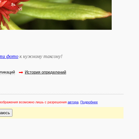
сти фото
к нужному таксону
!
ликаций
История определений
 изображения возможно лишь с разрешения
автора
.
Подробнее
шаюсь