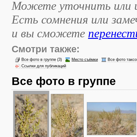
Можете уточнить или и
Есть сомнения или зам
и вы сможете
перенест
Смотри также:
Все фото в группе
(3)
Место съёмки
Все фото таксо
Ссылки для публикаций
Все фото в группе