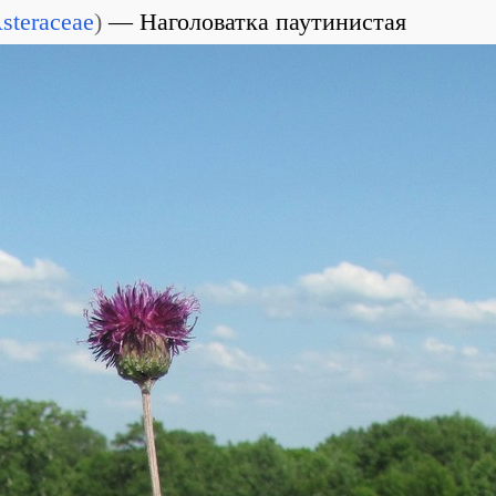
steraceae
)
Наголоватка паутинистая