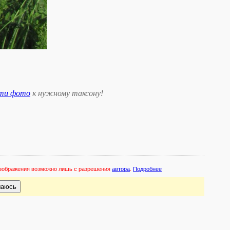
сти фото
к нужному таксону
!
 изображения возможно лишь с разрешения
автора
.
Подробнее
шаюсь