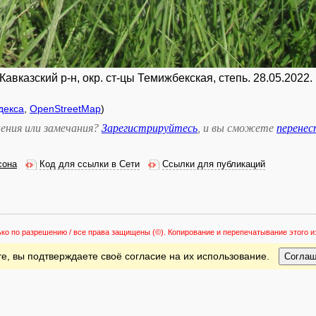
авказский р-н, окр. ст-цы Темижбекская, степь. 28.05.2022.
декса
,
OpenStreetMap
)
ения или замечания?
Зарегистрируйтесь
, и вы сможете
перене
сона
Код для ссылки в Сети
Ссылки для публикаций
ько по разрешению / все права защищены
(©). Копирование и перепечатывание этого
е, вы подтверждаете своё согласие на их использование.
Согла