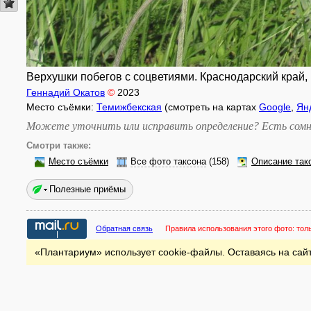
Верхушки побегов с соцветиями. Краснодарский край, К
Геннадий Окатов
©
2023
Место съёмки:
Темижбекская
(смотреть на картах
Google
,
Ян
Можете уточнить или исправить определение? Есть сомн
Смотри также:
Место съёмки
Все фото таксона
(158)
Описание так
Полезные приёмы
Обратная связь
Правила использования этого фото:
тол
«Плантариум» использует cookie-файлы. Оставаясь на сайт